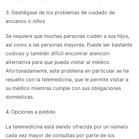
3. Deshágase de los problemas de cuidado de
ancianos o niños
Se requiere que muchas personas cuiden a sus hijos,
así como a las personas mayores. Puede ser bastante
costoso y también difícil encontrar atención
alternativa para que pueda visitar al médico.
Afortunadamente, este problema en particular se ha
resuelto con la telemedicina, que le permite visitar a
su médico mientras cumple con sus obligaciones
domésticas.
4. Opciones a pedido
La telemedicina está siendo ofrecida por un número
cada vez mayor de consultas por parte de los