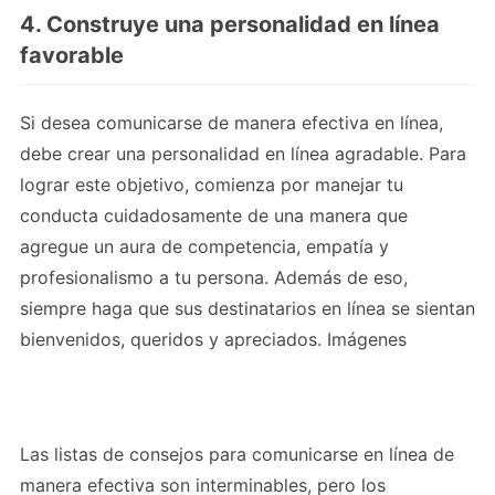
4. Construye una personalidad en línea
favorable
Si desea comunicarse de manera efectiva en línea,
debe crear una personalidad en línea agradable. Para
lograr este objetivo, comienza por manejar tu
conducta cuidadosamente de una manera que
agregue un aura de competencia, empatía y
profesionalismo a tu persona. Además de eso,
siempre haga que sus destinatarios en línea se sientan
bienvenidos, queridos y apreciados. Imágenes
prediseñadas y fuente de imágenes PNG de
pngkey
,
nicepng
,
pikpng
,
pinclipart
.
Las listas de consejos para comunicarse en línea de
manera efectiva son interminables, pero los