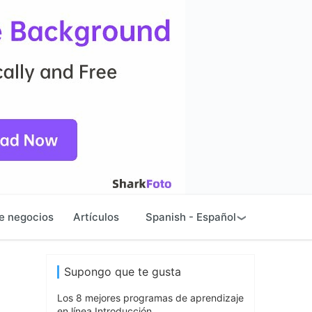
e negocios
Artículos
Spanish - Español
Supongo que te gusta
Los 8 mejores programas de aprendizaje
en línea Introducción