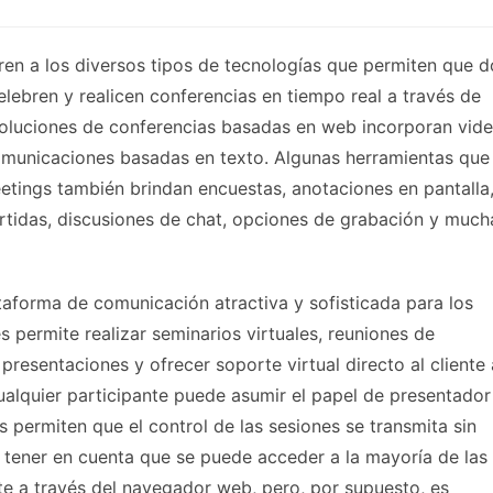
ren a los diversos tipos de tecnologías que permiten que d
lebren y realicen conferencias en tiempo real a través de
soluciones de conferencias basadas en web incorporan vid
municaciones basadas en texto. Algunas herramientas que
tings también brindan encuestas, anotaciones en pantalla
rtidas, discusiones de chat, opciones de grabación y much
aforma de comunicación atractiva y sofisticada para los
 permite realizar seminarios virtuales, reuniones de
r presentaciones y ofrecer soporte virtual directo al cliente 
Cualquier participante puede asumir el papel de presentador
s permiten que el control de las sesiones se transmita sin
 tener en cuenta que se puede acceder a la mayoría de las
e a través del navegador web, pero, por supuesto, es