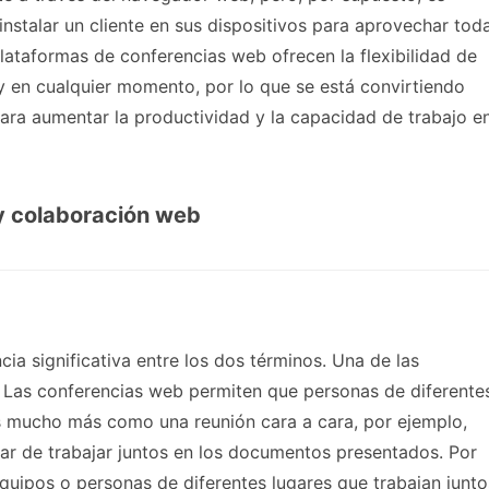
instalar un cliente en sus dispositivos para aprovechar tod
plataformas de conferencias web ofrecen la flexibilidad de
 y en cualquier momento, por lo que se está convirtiendo
ara aumentar la productividad y la capacidad de trabajo e
 y colaboración web
ia significativa entre los dos términos. Una de las
. Las conferencias web permiten que personas de diferente
Es mucho más como una reunión cara a cara, por ejemplo,
ar de trabajar juntos en los documentos presentados. Por
equipos o personas de diferentes lugares que trabajan junto