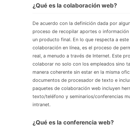
¿Qué es la colaboración web?
De acuerdo con la definición dada por algun
proceso de recopilar aportes o información
un producto final. En lo que respecta a es
colaboración en línea, es el proceso de per
real, a menudo a través de Internet. Este p
colaborar no solo con los empleados sino ta
manera coherente sin estar en la misma ofi
documentos de procesador de texto e incluso
paquetes de colaboración web incluyen her
texto/teléfono y seminarios/conferencias mu
intranet.
¿Qué es la conferencia web?