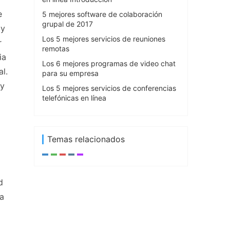
e
5 mejores software de colaboración
grupal de 2017
 y
Los 5 mejores servicios de reuniones
r
remotas
ia
Los 6 mejores programas de video chat
l.
para su empresa
 y
Los 5 mejores servicios de conferencias
telefónicas en línea
Temas relacionados
d
la