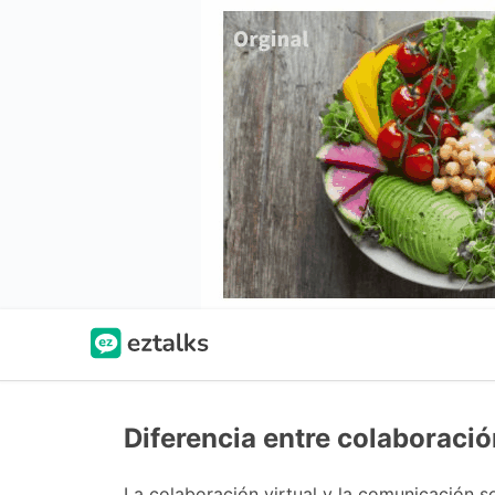
Diferencia entre colaboraci
La colaboración virtual y la comunicación s