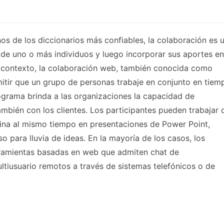
os de los diccionarios más confiables, la colaboración es 
 de uno o más individuos y luego incorporar sus aportes en
te contexto, la colaboración web, también conocida como
mitir que un grupo de personas trabaje en conjunto en tiem
rograma brinda a las organizaciones la capacidad de
mbién con los clientes. Los participantes pueden trabajar 
cina al mismo tiempo en presentaciones de Power Point,
 para lluvia de ideas. En la mayoría de los casos, los
ramientas basadas en web que admiten chat de
ltiusuario remotos a través de sistemas telefónicos o de