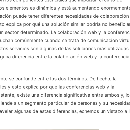
stos elementos es dinámica y está aumentando enormement
ación puede tener diferentes necesidades de colaboración
 explica por qué una solución similar podría no beneficia
 un sector determinado. La colaboración web y la conferenc
cuchan comúnmente cuando se trata de comunicación virtua
tos servicios son algunas de las soluciones más utilizadas
guna diferencia entre la colaboración web y la conferencia
nte se confunde entre los dos términos. De hecho, la
es y esto explica por qué las conferencias web y la
tante, existe una diferencia significativa entre ambos y, lo
tiende a un segmento particular de personas y su necesida
velar algunas de estas diferencias, echemos un vistazo a 