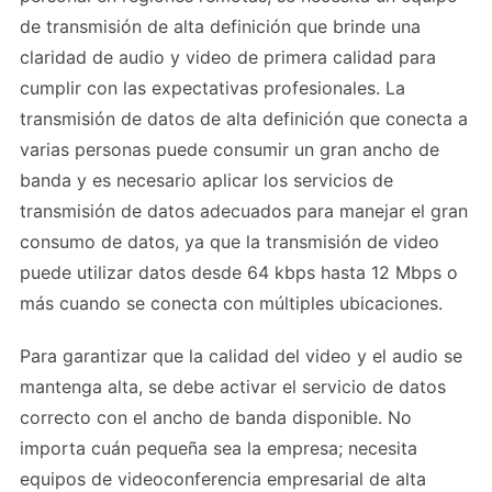
de transmisión de alta definición que brinde una
claridad de audio y video de primera calidad para
cumplir con las expectativas profesionales. La
transmisión de datos de alta definición que conecta a
varias personas puede consumir un gran ancho de
banda y es necesario aplicar los servicios de
transmisión de datos adecuados para manejar el gran
consumo de datos, ya que la transmisión de video
puede utilizar datos desde 64 kbps hasta 12 Mbps o
más cuando se conecta con múltiples ubicaciones.
Para garantizar que la calidad del video y el audio se
mantenga alta, se debe activar el servicio de datos
correcto con el ancho de banda disponible. No
importa cuán pequeña sea la empresa; necesita
equipos de videoconferencia empresarial de alta