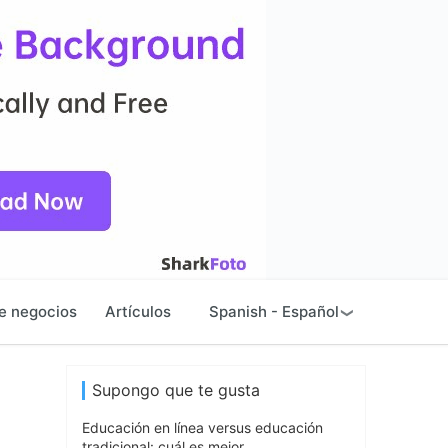
e negocios
Artículos
Spanish - Español
Supongo que te gusta
Educación en línea versus educación
tradicional: cuál es mejor