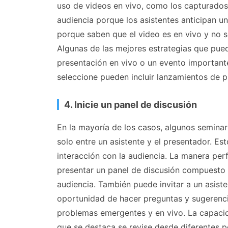
uso de videos en vivo, como los capturados 
audiencia porque los asistentes anticipan un
porque saben que el video es en vivo y no s
Algunas de las mejores estrategias que pued
presentación en vivo o un evento important
seleccione pueden incluir lanzamientos de
4. Inicie un panel de discusión
En la mayoría de los casos, algunos semina
solo entre un asistente y el presentador. 
interacción con la audiencia. La manera pe
presentar un panel de discusión compuesto p
audiencia. También puede invitar a un asist
oportunidad de hacer preguntas y sugerenci
problemas emergentes y en vivo. La capacid
que se destaca se revise desde diferentes 