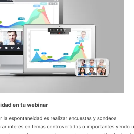
idad en tu webinar
r la espontaneidad es realizar encuestas y sondeos
erar interés en temas controvertidos o importantes yendo 