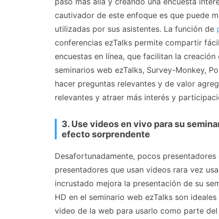
paso más allá y creando una encuesta inter
cautivador de este enfoque es que puede mo
utilizadas por sus asistentes. La función de
conferencias ezTalks permite compartir fác
encuestas en línea, que facilitan la creaci
seminarios web ezTalks, Survey-Monkey, Po
hacer preguntas relevantes y de valor agre
relevantes y atraer más interés y participaci
3. Use videos en vivo para su semin
efecto sorprendente
Desafortunadamente, pocos presentadores de
presentadores que usan videos rara vez usa
incrustado mejora la presentación de su se
HD en el seminario web ezTalks son ideales 
video de la web para usarlo como parte del