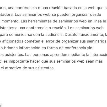
io, una conferencia o una reunión basada en la web que s
ilitadora. Los seminarios web se pueden organizar desde
r momento. Las herramientas de seminarios web en línea le
sistentes a una conferencia o reunión. Los seminarios web
 para comunicarse con la audiencia. Desafortunadamente, l
 aficionados cometen el error de organizar sus seminarios
lo brindan información en forma de conferencia sin
los asistentes. Las personas aprenden mediante la interacci
nto, es importante hacer que sus seminarios web sean más
 el atractivo de sus asistentes.