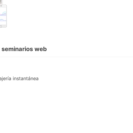
a seminarios web
jería instantánea