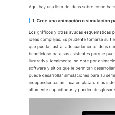
Aquí hay una lista de ideas sobre cómo hac
1. Cree una animación o simulación p
Los gráficos y otras ayudas esquemáticas p
ideas complejas. Es prudente tomarse su ti
que pueda ilustrar adecuadamente ideas co
beneficioso para sus asistentes porque pued
ilustrativa. Idealmente, no opte por animaci
software y sitios que le permitan desarroll
puede desarrollar simulaciones para su semi
independientes en línea en plataformas inde
altamente capacitados y pueden desglosar su