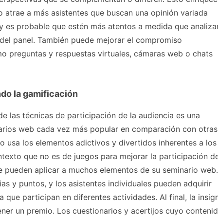
 atrae a más asistentes que buscan una opinión variada
y es probable que estén más atentos a medida que analiza
del panel. También puede mejorar el compromiso
o preguntas y respuestas virtuales, cámaras web o chats
ndo la gamificación
e las técnicas de participación de la audiencia es una
arios web cada vez más popular en comparación con otras
o usa los elementos adictivos y divertidos inherentes a los
ntexto que no es de juegos para mejorar la participación d
 se pueden aplicar a muchos elementos de su seminario web.
ias y puntos, y los asistentes individuales pueden adquirir
 que participan en diferentes actividades. Al final, la insig
ner un premio. Los cuestionarios y acertijos cuyo conteni