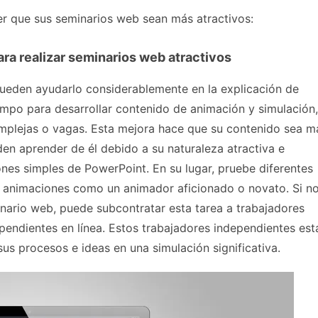
er que sus seminarios web sean más atractivos:
ara realizar seminarios web atractivos
ueden ayudarlo considerablemente en la explicación de
empo para desarrollar contenido de animación y simulación,
mplejas o vagas. Esta mejora hace que su contenido sea m
en aprender de él debido a su naturaleza atractiva e
ones simples de PowerPoint. En su lugar, pruebe diferentes
ar animaciones como un animador aficionado o novato. Si n
nario web, puede subcontratar esta tarea a trabajadores
pendientes en línea. Estos trabajadores independientes est
s procesos e ideas en una simulación significativa.