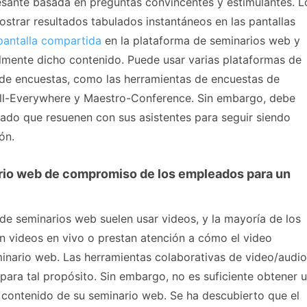
esante basada en preguntas convincentes y estimulantes. L
strar resultados tabulados instantáneos en las pantallas
pantalla compartida
en la plataforma de seminarios web y
ilmente dicho contenido. Puede usar varias plataformas de
ón de encuestas, como las herramientas de encuestas de
ll-Everywhere y Maestro-Conference. Sin embargo, debe
gado que resuenen con sus asistentes para seguir siendo
ón.
ario web de compromiso de los empleados para un
 seminarios web suelen usar videos, y la mayoría de los
n videos en vivo o prestan atención a cómo el video
minario web. Las herramientas colaborativas de video/audio
para tal propósito. Sin embargo, no es suficiente obtener 
 contenido de su seminario web. Se ha descubierto que el