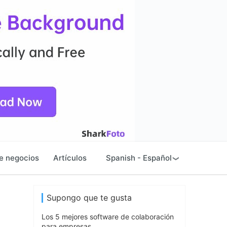
e negocios
Artículos
Spanish - Español
Supongo que te gusta
Los 5 mejores software de colaboración
a
para empresas