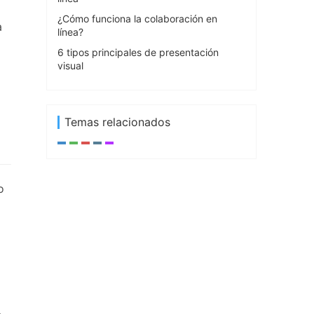
¿Cómo funciona la colaboración en
a
línea?
a
6 tipos principales de presentación
visual
Temas relacionados
o