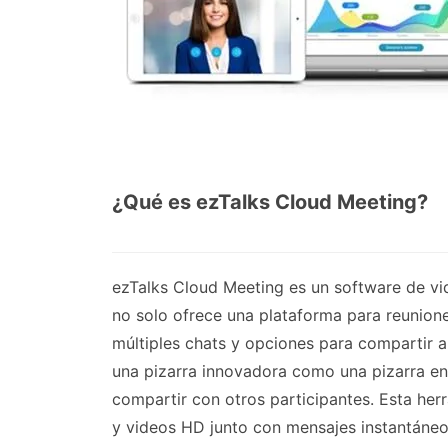
¿Qué es ezTalks Cloud Meeting?
ezTalks Cloud Meeting es un software de vi
no solo ofrece una plataforma para reunione
múltiples chats y opciones para compartir al
una pizarra innovadora como una pizarra en
compartir con otros participantes. Esta her
y videos HD junto con mensajes instantáneos 