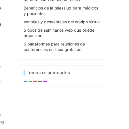
s
Beneficios de la telesalud para médicos
y pacientes
Ventajas y desventajas del equipo virtual
n
5 tipos de seminarios web que puede
organizar
6 plataformas para reuniones de
conferencias en línea gratuitas
e
Temas relacionados
r
y
o
El