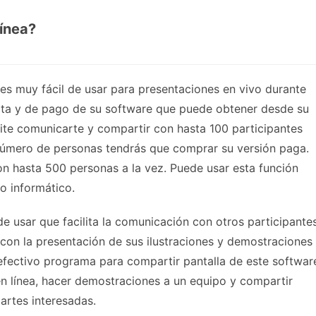
línea?
 es muy fácil de usar para presentaciones en vivo durante
tuita y de pago de su software que puede obtener desde su
rmite comunicarte y compartir con hasta 100 participantes
número de personas tendrás que comprar su versión paga.
 hasta 500 personas a la vez. Puede usar esta función
o informático.
de usar que facilita la comunicación con otros participante
o con la presentación de sus ilustraciones y demostraciones
efectivo programa para compartir pantalla de este softwar
en línea, hacer demostraciones a un equipo y compartir
artes interesadas.