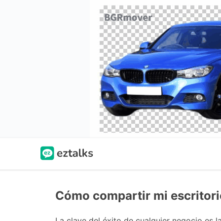
Cómo compartir mi escritori
La clave del éxito de cualquier negocio es l