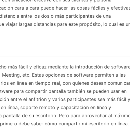
ación cara a cara puede hacer las cosas fáciles y efectiva
distancia entre los dos o más participantes de una
e viajar largas distancias para este propósito, lo cual es u
ho más fácil y eficaz mediante la introducción de softwar
 Meeting, etc. Estas opciones de software permiten a las
rios en línea en tiempo real, con quienes desean comunica
ftware para compartir pantalla también se pueden usar en
ón entre el anfitrión y varios participantes sea más fácil 
en línea, soporte remoto y capacitación en línea y
 pantalla de su escritorio. Pero para aprovechar al máxim
 primero debe saber cómo compartir mi escritorio en línea. 