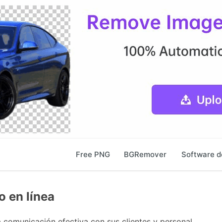
Free PNG
BGRemover
Software d
o en línea
a comunicación efectiva con sus clientes y personal