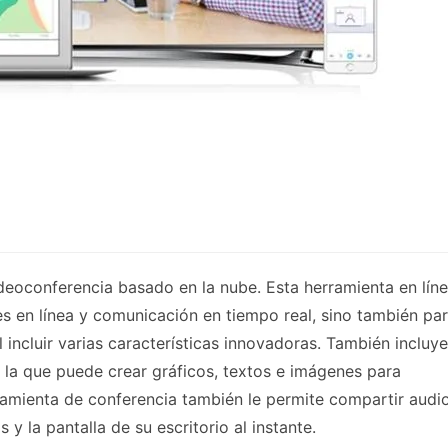
deoconferencia basado en la nube. Esta herramienta en lín
s en línea y comunicación en tiempo real, sino también pa
 incluir varias características innovadoras. También incluye
 la que puede crear gráficos, textos e imágenes para
ramienta de conferencia también le permite compartir audi
y la pantalla de su escritorio al instante.