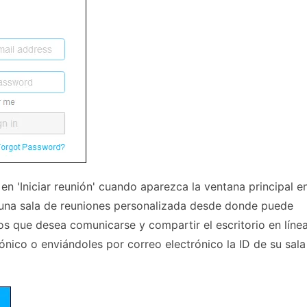
 en 'Iniciar reunión' cuando aparezca la ventana principal e
a una sala de reuniones personalizada desde donde puede
 los que desea comunicarse y compartir el escritorio en líne
ónico o enviándoles por correo electrónico la ID de su sala