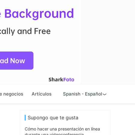
e negocios
Artículos
Spanish - Español
Supongo que te gusta
Cómo hacer una presentación en línea
durante una videoconferencia