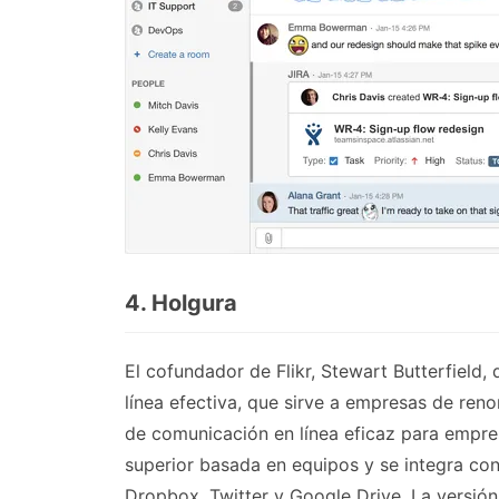
4. Holgura
El cofundador de Flikr, Stewart Butterfield,
línea efectiva, que sirve a empresas de re
de comunicación en línea eficaz para empre
superior basada en equipos y se integra co
Dropbox, Twitter y Google Drive. La versión 