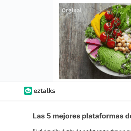
Las 5 mejores plataformas d
Si el desafío diario de poder comunicarse 