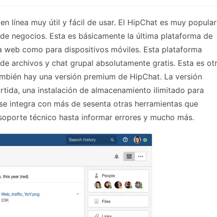
n línea muy útil y fácil de usar. El HipChat es muy popular
s de negocios. Esta es básicamente la última plataforma de
ra web como para dispositivos móviles. Esta plataforma
de archivos y chat grupal absolutamente gratis. Esta es ot
También hay una versión premium de HipChat. La versión
ida, una instalación de almacenamiento ilimitado para
se integra con más de sesenta otras herramientas que
 soporte técnico hasta informar errores y mucho más.