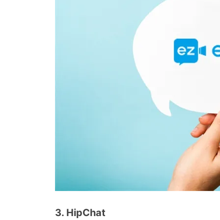
3. HipChat