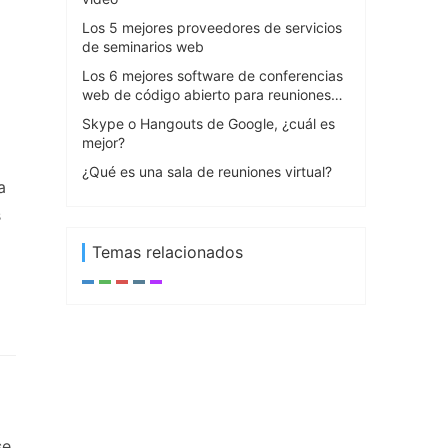
Los 5 mejores proveedores de servicios
de seminarios web
Los 6 mejores software de conferencias
web de código abierto para reuniones
en línea
Skype o Hangouts de Google, ¿cuál es
mejor?
¿Qué es una sala de reuniones virtual?
a
s
Temas relacionados
se