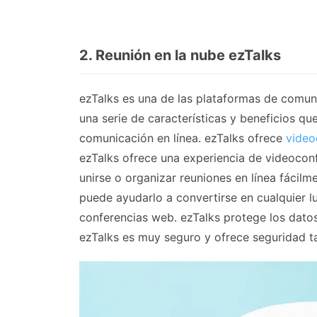
2. Reunión en la nube ezTalks
ezTalks es una de las plataformas de comuni
una serie de características y beneficios qu
comunicación en línea. ezTalks ofrece
video
ezTalks ofrece una experiencia de videoconf
unirse o organizar reuniones en línea fácilm
puede ayudarlo a convertirse en cualquier lu
conferencias web. ezTalks protege los dato
ezTalks es muy seguro y ofrece seguridad t