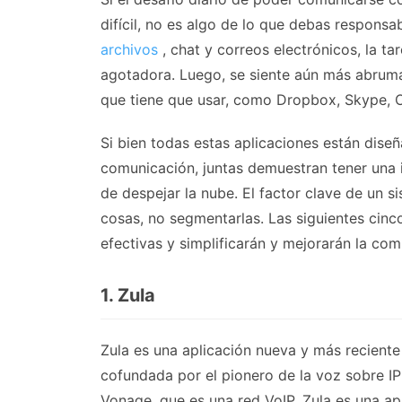
difícil, no es algo de lo que debas responsa
archivos
, chat y correos electrónicos, la t
agotadora. Luego, se siente aún más abrum
que tiene que usar, como Dropbox, Skype, 
Si bien todas estas aplicaciones están dise
comunicación, juntas demuestran tener una 
de despejar la nube. El factor clave de un s
cosas, no segmentarlas. Las siguientes cinc
efectivas y simplificarán y mejorarán la com
1. Zula
Zula es una aplicación nueva y más reciente 
cofundada por el pionero de la voz sobre IP
Vonage, que es una red VoIP. Zula es una a