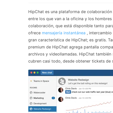
HipChat es una plataforma de colaboración e
entre los que van a la oficina y los hombre
colaboración, que está disponible tanto pa
ofrece
mensajería instantánea
, intercambio 
gran característica de HipChat; es gratis. 
premium de HipChat agrega pantalla compart
archivos y videollamadas. HipChat también 
cubren casi todo, desde obtener tickets de