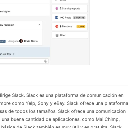
 dirige Slack. Slack es una plataforma de comunicación en
nombre como Yelp, Sony y eBay. Slack ofrece una plataform
sas de todos los tamaños. Slack ofrece una comunicación
n una buena cantidad de aplicaciones, como MailChimp,
básica de Slack también es muy útil y es gratuita. Slack