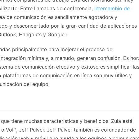
bilizarte. Entre llamadas de conferencia,
intercambio de
area de comunicación es sencillamente agotadora y
ado y desconcertado por la gran cantidad de aplicaciones
Outlook, Hangouts y Google+.
ñadas principalmente para mejorar el proceso de
integración mínima y, a menudo, generan confusión. Es hor
istema de comunicación efectivo y exitoso es simplificar la
o plataformas de comunicación en línea son muy útiles y
unicación del equipo.
que tiene muchas características y beneficios. Zula está
 o VoIP, Jeff Pulver. Jeff Pulver también es cofundador de
plicación web y móvil que ayuda a los equipos a comunicar