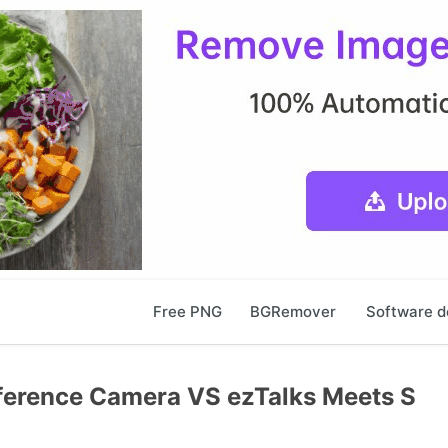
Free PNG
BGRemover
Software d
ference Camera VS ezTalks Meets S