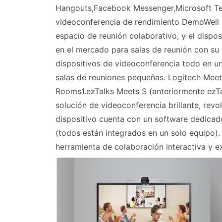
Hangouts,Facebook Messenger,Microsoft Team
videoconferencia de rendimiento DemoWell p
espacio de reunión colaborativo, y el dispo
en el mercado para salas de reunión con su r
dispositivos de videoconferencia todo en u
salas de reuniones pequeñas. Logitech Me
Rooms1.ezTalks Meets S (anteriormente ezTa
solución de videoconferencia brillante, revo
dispositivo cuenta con un software dedicad
(todos están integrados en un solo equipo).
herramienta de colaboración interactiva y 