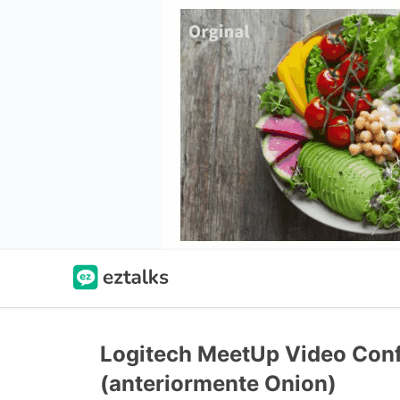
Logitech MeetUp Video Con
(anteriormente Onion)