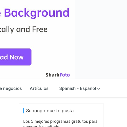
e negocios
Artículos
Spanish - Español
Supongo que te gusta
Los 5 mejores programas gratuitos para
compartir escritorio