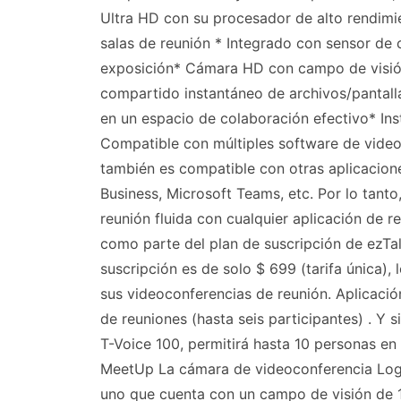
Ultra HD con su procesador de alto rendimi
salas de reunión * Integrado con sensor de
exposición* Cámara HD con campo de visión 
compartido instantáneo de archivos/pantalla
en un espacio de colaboración efectivo* Ins
Compatible con múltiples software de video
también es compatible con otras aplicacio
Business, Microsoft Teams, etc. Por lo tant
reunión fluida con cualquier aplicación de r
como parte del plan de suscripción de ezTal
suscripción es de solo $ 699 (tarifa única),
sus videoconferencias de reunión. Aplicació
de reuniones (hasta seis participantes) . Y 
T-Voice 100, permitirá hasta 10 personas en
MeetUp La cámara de videoconferencia Lo
uno que cuenta con un campo de visión de 