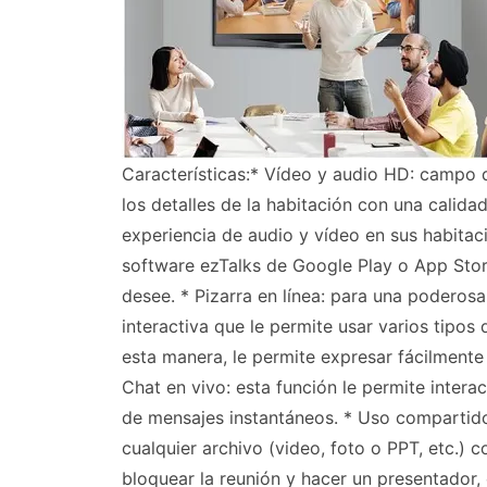
Características:* Vídeo y audio HD: campo
los detalles de la habitación con una calida
experiencia de audio y vídeo en sus habitaci
software ezTalks de Google Play o App Stor
desee. * Pizarra en línea: para una poderosa
interactiva que le permite usar varios tipos
esta manera, le permite expresar fácilmente 
Chat en vivo: esta función le permite intera
de mensajes instantáneos. * Uso compartido
cualquier archivo (video, foto o PPT, etc.) 
bloquear la reunión y hacer un presentador, 