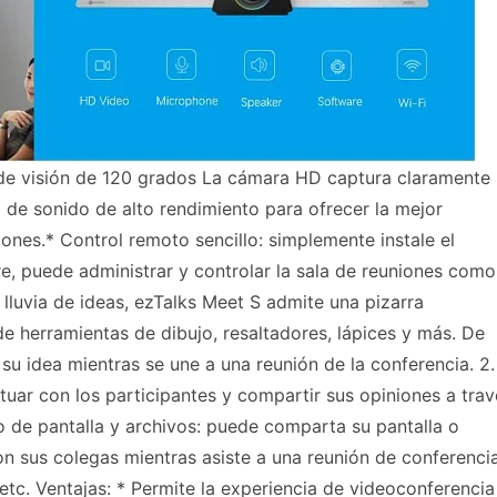
 de visión de 120 grados La cámara HD captura claramente
d de sonido de alto rendimiento para ofrecer la mejor
ones.* Control remoto sencillo: simplemente instale el
e, puede administrar y controlar la sala de reuniones como
 lluvia de ideas, ezTalks Meet S admite una pizarra
 de herramientas de dibujo, resaltadores, lápices y más. De
su idea mientras se une a una reunión de la conferencia. 2.
ctuar con los participantes y compartir sus opiniones a trav
 de pantalla y archivos: puede comparta su pantalla o
con sus colegas mientras asiste a una reunión de conferencia
etc. Ventajas: * Permite la experiencia de videoconferencia