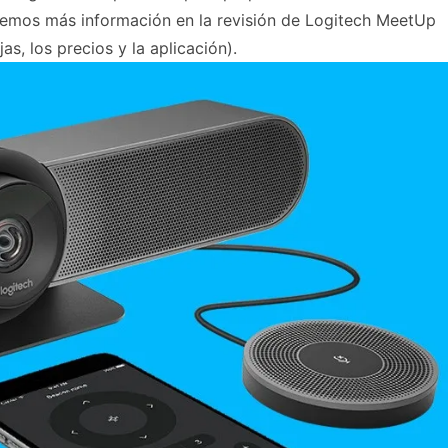
elemos más información en la revisión de Logitech MeetUp
jas, los precios y la aplicación).