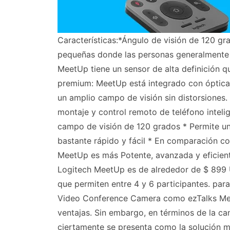
Características:*Ángulo de visión de 120 gr
pequeñas donde las personas generalmente 
MeetUp tiene un sensor de alta definición q
premium: MeetUp está integrado con óptic
un amplio campo de visión sin distorsiones. 
montaje y control remoto de teléfono inteli
campo de visión de 120 grados * Permite un
bastante rápido y fácil * En comparación 
MeetUp es más Potente, avanzada y eficient
Logitech MeetUp es de alrededor de $ 899 U
que permiten entre 4 y 6 participantes. par
Video Conference Camera como ezTalks Meet
ventajas. Sin embargo, en términos de la can
ciertamente se presenta como la solución m