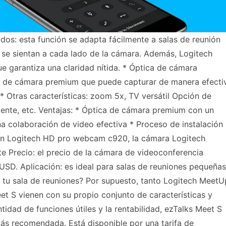
ados: esta función se adapta fácilmente a salas de reunión
se sientan a cada lado de la cámara. Además, Logitech
ue garantiza una claridad nítida. * Óptica de cámara
a de cámara premium que puede capturar de manera efecti
* Otras características: zoom 5x, TV versátil Opción de
gente, etc. Ventajas: * Óptica de cámara premium con un
a colaboración de video efectiva * Proceso de instalación
con Logitech HD pro webcam c920, la cámara Logitech
e Precio: el precio de la cámara de videoconferencia
SD. Aplicación: es ideal para salas de reuniones pequeñas
a tu sala de reuniones? Por supuesto, tanto Logitech MeetU
 S vienen con su propio conjunto de características y
tidad de funciones útiles y la rentabilidad, ezTalks Meet S
ás recomendada. Está disponible por una tarifa de