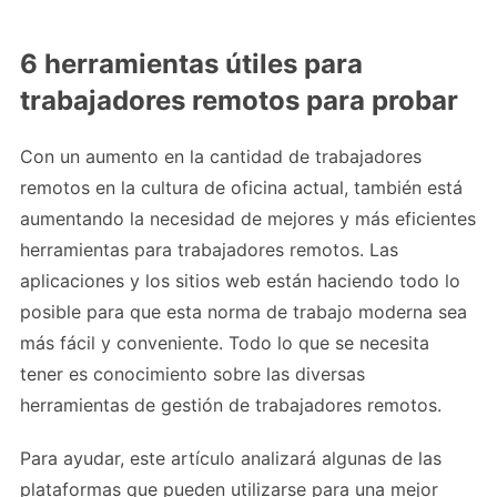
6 herramientas útiles para
trabajadores remotos para probar
Con un aumento en la cantidad de trabajadores
remotos en la cultura de oficina actual, también está
aumentando la necesidad de mejores y más eficientes
herramientas para trabajadores remotos. Las
aplicaciones y los sitios web están haciendo todo lo
posible para que esta norma de trabajo moderna sea
más fácil y conveniente. Todo lo que se necesita
tener es conocimiento sobre las diversas
herramientas de gestión de trabajadores remotos.
Para ayudar, este artículo analizará algunas de las
plataformas que pueden utilizarse para una mejor