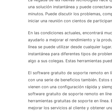
una solución instantánea y puede conectars
minutos. Puede discutir los problemas, comp
iniciar una reunión con cientos de participan
En las condiciones actuales, encontrará mu
ayudarlo a mejorar el rendimiento y la prod
línea se puede utilizar desde cualquier luga
instantánea para diferentes tipos de probl
algo a sus colegas. Estas herramientas puede
El software gratuito de soporte remoto en l
con una serie de beneficios también. Estos 
vienen con una configuración rápida y siem
software gratuito de soporte remoto en líne
herramientas gratuitas de soporte en línea. 
mejorar los servicios al cliente y obtener u