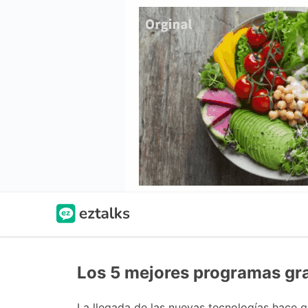
Los 5 mejores programas gra
La llegada de las nuevas tecnologías hace q