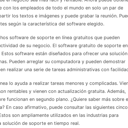
e con los empleados de todo el mundo en solo un par de
artir los textos e imágenes y puede grabar la reunión. Pu
tes según la característica del software elegido.
chos software de soporte en línea gratuitos que pueden
uctividad de su negocio. El software gratuito de soporte en
r. Estos software están diseñados para ofrecer una solución
emas. Pueden arreglar su computadora y pueden demostrar
n realizar una serie de tareas administrativas con facilida
ínea lo ayuda a realizar tareas menores y complicadas. Vie
son rentables y vienen con actualización gratuita. Además,
pre funcionan en segundo plano. ¿Quiere saber más sobre e
a? En caso afirmativo, puede consultar las siguientes cinco
Estos son ampliamente utilizados en las industrias para
na solución de soporte en tiempo real.