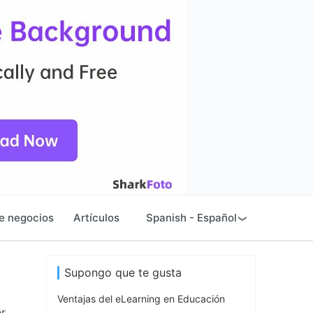
e negocios
Artículos
Spanish - Español
Supongo que te gusta
Ventajas del eLearning en Educación
er