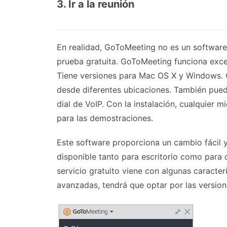
3. Ir a la reunión
En realidad, GoToMeeting no es un software 
prueba gratuita. GoToMeeting funciona exc
Tiene versiones para Mac OS X y Windows. C
desde diferentes ubicaciones. También pued
dial de VoIP. Con la instalación, cualquier
para las demostraciones.
Este software proporciona un cambio fácil y
disponible tanto para escritorio como para di
servicio gratuito viene con algunas caracter
avanzadas, tendrá que optar por las versio