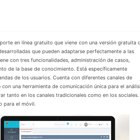
rte en línea gratuito que viene con una versión gratuita 
 desarrolladas que pueden adaptarse perfectamente a las
ne con tres funcionalidades, administración de casos,
to de la base de conocimiento. Está específicamente
andas de los usuarios. Cuenta con diferentes canales de
e con una herramienta de comunicación única para el anális
ar tanto en los canales tradicionales como en los sociales.
o para el móvil.