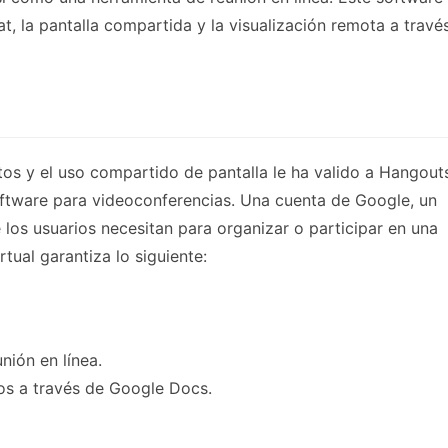
at, la pantalla compartida y la visualización remota a travé
os y el uso compartido de pantalla le ha valido a Hangout
oftware para videoconferencias. Una cuenta de Google, un
los usuarios necesitan para organizar o participar en una
rtual garantiza lo siguiente:
nión en línea.
os a través de Google Docs.