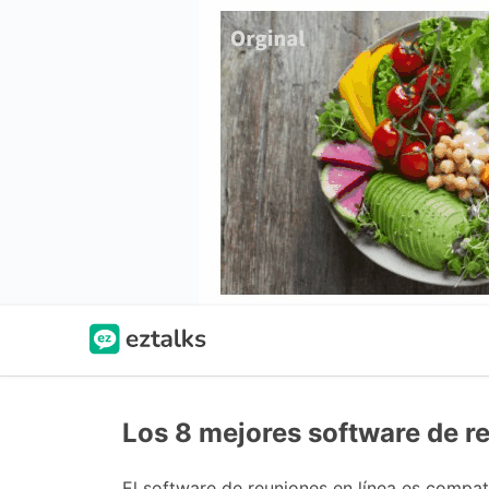
Los 8 mejores software de 
El software de reuniones en línea es comp