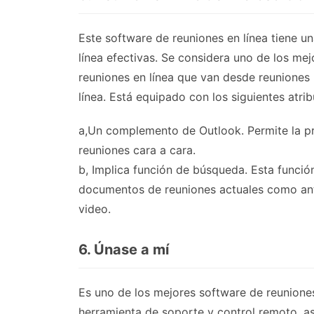
Este software de reuniones en línea tiene u
línea efectivas. Se considera uno de los me
reuniones en línea que van desde reuniones
línea. Está equipado con los siguientes atrib
a,Un complemento de Outlook. Permite la pr
reuniones cara a cara.
b, Implica función de búsqueda. Esta funció
documentos de reuniones actuales como ante
video.
6. Únase a mí
Es uno de los mejores software de reunion
herramienta de soporte y control remoto, as