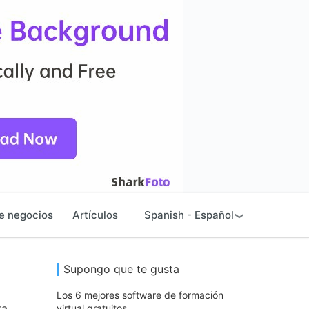
e negocios
Artículos
Spanish - Español
Supongo que te gusta
Los 6 mejores software de formación
ra
virtual gratuitos