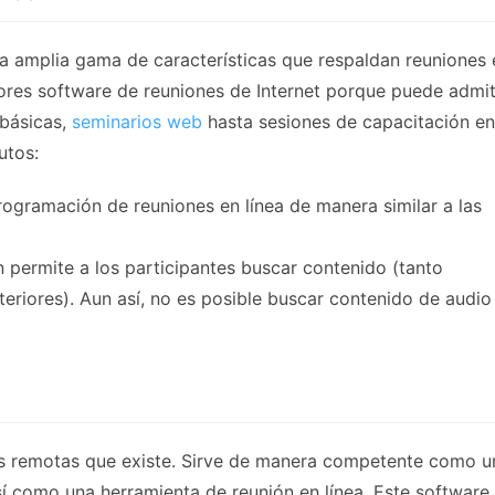
na amplia gama de características que respaldan reuniones 
jores software de reuniones de Internet porque puede admit
 básicas,
seminarios web
hasta sesiones de capacitación en
utos:
ogramación de reuniones en línea de manera similar a las
n permite a los participantes buscar contenido (tanto
riores). Aun así, no es posible buscar contenido de audio
es remotas que existe. Sirve de manera competente como u
í como una herramienta de reunión en línea. Este software