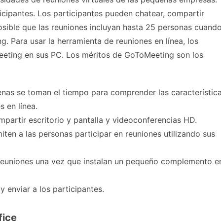
ticipantes. Los participantes pueden chatear, compartir
sible que las reuniones incluyan hasta 25 personas cuand
. Para usar la herramienta de reuniones en línea, los
Meeting en sus PC. Los méritos de GoToMeeting son los
penas se toman el tiempo para comprender las característic
 en línea.
mpartir escritorio y pantalla y videoconferencias HD.
iten a las personas participar en reuniones utilizando sus
as reuniones una vez que instalan un pequeño complemento e
 enviar a los participantes.
fice