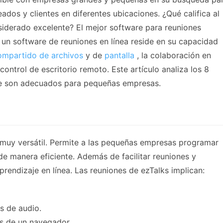
dos y clientes en diferentes ubicaciones. ¿Qué califica al
siderado excelente? El mejor software para reuniones
 un software de reuniones en línea reside en su capacidad
ompartido de archivos
y de
pantalla
, la colaboración en
ontrol de escritorio remoto. Este artículo analiza los 8
e son adecuados para pequeñas empresas.
a muy versátil. Permite a las pequeñas empresas programar
de manera eficiente. Además de facilitar reuniones y
prendizaje en línea. Las reuniones de ezTalks implican:
s de audio.
és de un navegador.