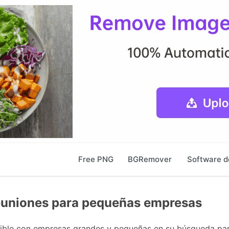
Free PNG
BGRemover
Software d
reuniones para pequeñas empresas
atible con empresas grandes y pequeñas en su búsqueda pa