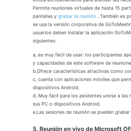
Permite reuniones virtuales de hasta 15 par
pantallas y
grabar la reunión
. También es po
se usa la versión corporativa de GoToMeeting
usuarios deben instalar la aplicación GoTo
siguientes:
a, es muy fácil de usar: los participantes a
y capacidades de este software de reuniones
b,Ofrece características atractivas como co
c, cuenta con aplicaciones móviles que perm
dispositivos Android.
d, Muy fácil para los asistentes unirse a l
sus PC o dispositivos Android.
e,Las sesiones de reunión se pueden grabar y
5. Reunión en vivo de Microsoft Of