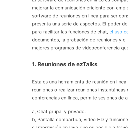
mejorar la comunicación eficiente con emplea
software de reuniones en línea para ser con
presenta una serie de aspectos. El poder de
para facilitar las funciones de chat,
el uso c
documentos, la grabación de reuniones y el c
mejores programas de videoconferencia qu
1. Reuniones de ezTalks
Esta es una herramienta de reunión en líne
reuniones o realizar reuniones instantáneas 
conferencias en línea, permite sesiones de a
a, Chat grupal y privado.
b, Pantalla compartida, video HD y funcione
c,Transmisión en vivo que es posible a trav