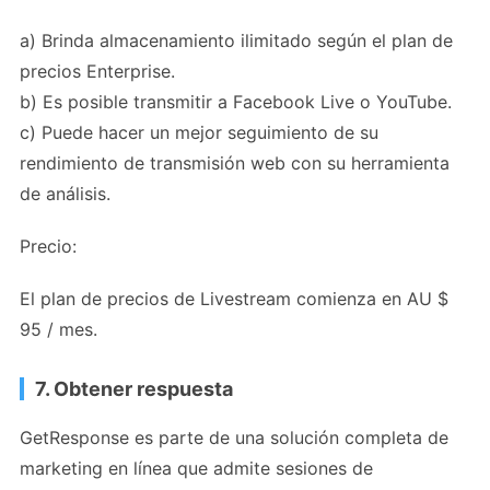
a) Brinda almacenamiento ilimitado según el plan de
precios Enterprise.
b) Es posible transmitir a Facebook Live o YouTube.
c) Puede hacer un mejor seguimiento de su
rendimiento de transmisión web con su herramienta
de análisis.
Precio:
El plan de precios de Livestream comienza en AU $
95 / mes.
7. Obtener respuesta
GetResponse es parte de una solución completa de
marketing en línea que admite sesiones de