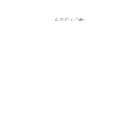
© 2022 ezTalks