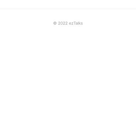
© 2022 ezTalks