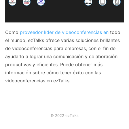
Como
proveedor líder de videoconferencias en
todo
el mundo, ezTalks ofrece varias soluciones brillantes
de videoconferencias para empresas, con el fin de
ayudarlo a lograr una comunicación y colaboración
productivas y eficientes. Puede obtener más
información sobre cómo tener éxito con las
videoconferencias en ezTalks.
© 2022 ezTalks