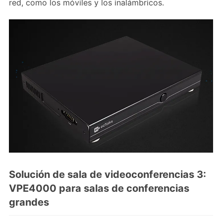
red, como los móviles y los inalámbricos.
Solución de sala de videoconferencias 3:
VPE4000 para salas de conferencias
grandes