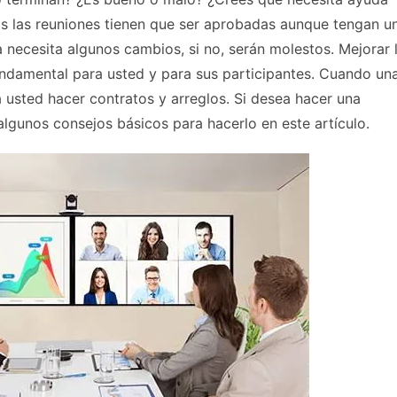
das las reuniones tienen que ser aprobadas aunque tengan u
 necesita algunos cambios, si no, serán molestos. Mejorar 
undamental para usted y para sus participantes. Cuando un
a usted hacer contratos y arreglos. Si desea hacer una
algunos consejos básicos para hacerlo en este artículo.