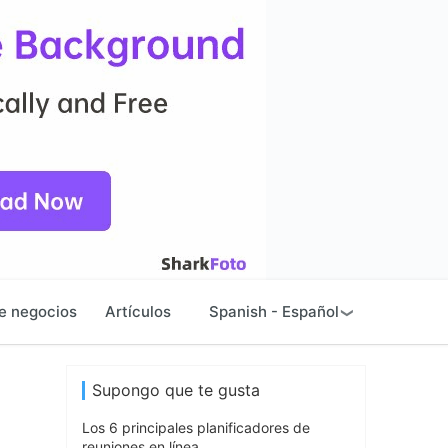
e negocios
Artículos
Spanish - Español
Supongo que te gusta
Los 6 principales planificadores de
reuniones en línea