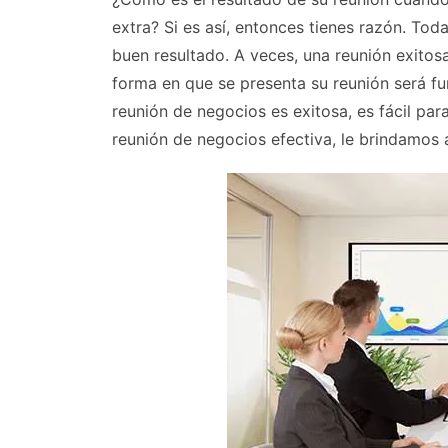
extra? Si es así, entonces tienes razón. To
buen resultado. A veces, una reunión exitosa
forma en que se presenta su reunión será f
reunión de negocios es exitosa, es fácil par
reunión de negocios efectiva, le brindamos 