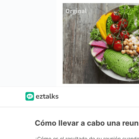
Cómo llevar a cabo una reun
¿Cómo es el resultado de su reunión cuand