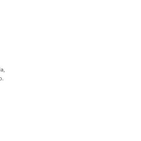
a,
o.