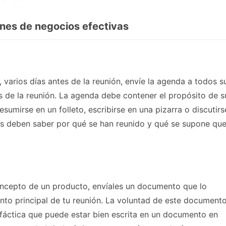
ones de negocios efectivas
 varios días antes de la reunión, envíe la agenda a todos s
de la reunión. La agenda debe contener el propósito de s
sumirse en un folleto, escribirse en una pizarra o discutirs
dos deben saber por qué se han reunido y qué se supone qu
concepto de un producto, envíales un documento que lo
nto principal de tu reunión. La voluntad de este document
fáctica que puede estar bien escrita en un documento en