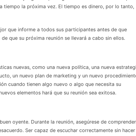
 a tiempo la próxima vez. El tiempo es dinero, por lo tanto,
ejor que informe a todos sus participantes antes de que
o de que su próxima reunión se llevará a cabo sin ellos.
sticas nuevas, como una nueva política, una nueva estrategi
ucto, un nuevo plan de marketing y un nuevo procedimient
sión cuando tienen algo nuevo o algo que necesita su
 nuevos elementos hará que su reunión sea exitosa.
 buen oyente. Durante la reunión, asegúrese de comprender
 desacuerdo. Ser capaz de escuchar correctamente sin hacer