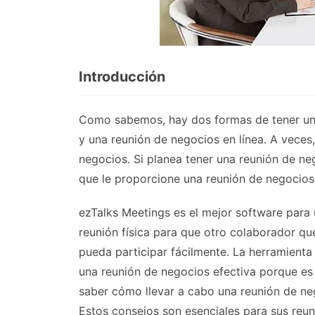
Introducción
Como sabemos, hay dos formas de tener una
y una reunión de negocios en línea. A veces
negocios. Si planea tener una reunión de ne
que le proporcione una reunión de negocios 
ezTalks Meetings es el mejor software para 
reunión física para que otro colaborador que 
pueda participar fácilmente. La herramienta
una reunión de negocios efectiva porque es f
saber cómo llevar a cabo una reunión de ne
Estos consejos son esenciales para sus reun