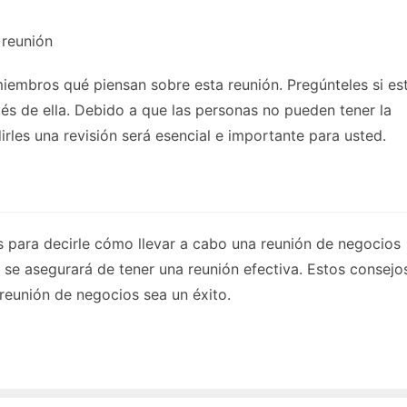
 reunión
iembros qué piensan sobre esta reunión. Pregúnteles si es
vés de ella. Debido a que las personas no pueden tener la
rles una revisión será esencial e importante para usted.
es para decirle cómo llevar a cabo una reunión de negocios
, se asegurará de tener una reunión efectiva. Estos consejo
u reunión de negocios sea un éxito.