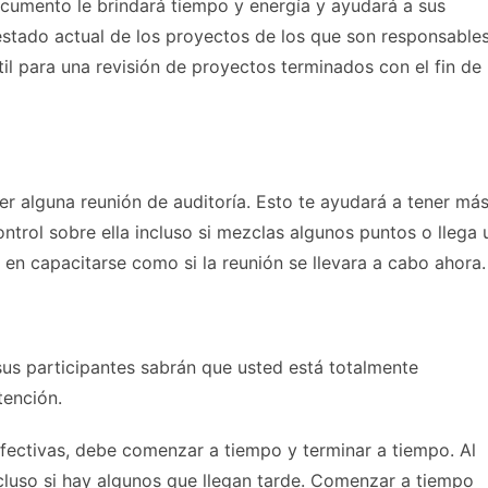
documento le brindará tiempo y energía y ayudará a sus
 estado actual de los proyectos de los que son responsable
il para una revisión de proyectos terminados con el fin de
cer alguna reunión de auditoría. Esto te ayudará a tener má
ntrol sobre ella incluso si mezclas algunos puntos o llega 
 en capacitarse como si la reunión se llevara a cabo ahora.
 sus participantes sabrán que usted está totalmente
tención.
efectivas, debe comenzar a tiempo y terminar a tiempo. Al
cluso si hay algunos que llegan tarde. Comenzar a tiempo